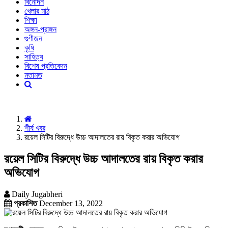
বিনোদন
খেলার মাঠ
শিক্ষা
অঙ্গন-প্রাঙ্গন
গুণীজন
কৃষি
সাহিত্য
বিশেষ প্রতিবেদন
মতামত
শীর্ষ খবর
রয়েল সিটির বিরুদ্ধে উচ্চ আদালতের রায় বিকৃত করার অভিযোগ
রয়েল সিটির বিরুদ্ধে উচ্চ আদালতের রায় বিকৃত করার
অভিযোগ
Daily Jugabheri
প্রকাশিত
December 13, 2022