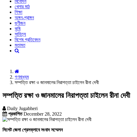
বিনোদন
খেলার মাঠ
শিক্ষা
অঙ্গন-প্রাঙ্গন
গুণীজন
কৃষি
সাহিত্য
বিশেষ প্রতিবেদন
মতামত
গণমাধ্যম
সম্পত্তি রক্ষা ও জানমালের নিরাপত্তা চাইলেন রীনা দেবী
সম্পত্তি রক্ষা ও জানমালের নিরাপত্তা চাইলেন রীনা দেবী
Daily Jugabheri
প্রকাশিত
December 28, 2022
সিলেট জেলা প্রেসক্লাবে সংবাদ সম্মেলন