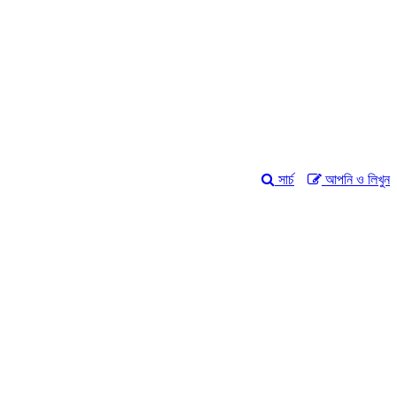
সার্চ
আপনি ও লিখুন