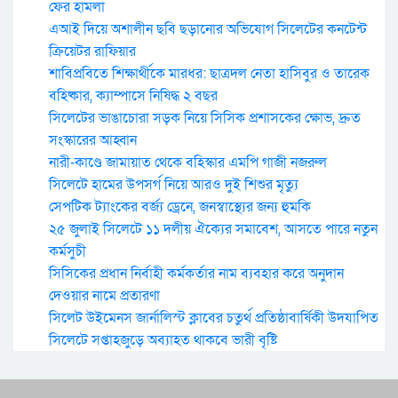
ফের হামলা
এআই দিয়ে অশালীন ছবি ছড়ানোর অভিযোগ সিলেটের কনটেন্ট
ক্রিয়েটর রাফিয়ার
শাবিপ্রবিতে শিক্ষার্থীকে মারধর: ছাত্রদল নেতা হাসিবুর ও তারেক
বহিষ্কার, ক্যাম্পাসে নিষিদ্ধ ২ বছর
সিলেটের ভাঙাচোরা সড়ক নিয়ে সিসিক প্রশাসকের ক্ষোভ, দ্রুত
সংস্কারের আহ্বান
নারী-কাণ্ডে জামায়াত থেকে বহিস্কার এমপি গাজী নজরুল
সিলেটে হামের উপসর্গ নিয়ে আরও দুই শিশুর মৃত্যু
সেপটিক ট্যাংকের বর্জ্য ড্রেনে, জনস্বাস্থ্যের জন্য হুমকি
২৫ জুলাই সিলেটে ১১ দলীয় ঐক্যের সমাবেশ, আসতে পারে নতুন
কর্মসুচী
সিসিকের প্রধান নির্বাহী কর্মকর্তার নাম ব্যবহার করে অনুদান
দেওয়ার নামে প্রতারণা
সিলেট উইমেনস জার্নালিস্ট ক্লাবের চতুর্থ প্রতিষ্ঠাবার্ষিকী উদযাপিত
সিলেটে সপ্তাহজুড়ে অব্যাহত থাকবে ভারী বৃষ্টি