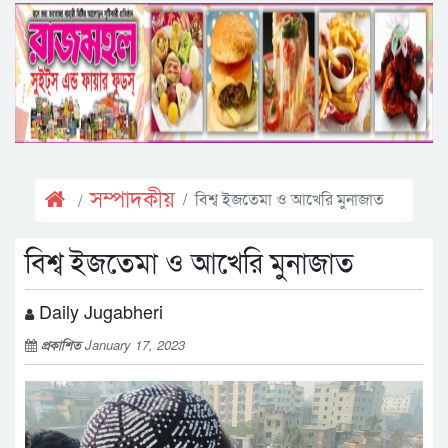
সম্পাদকীয়
বিশ্ব ইজতেমা ও আখেরি মুনাজাত
বিশ্ব ইজতেমা ও আখেরি মুনাজাত
Daily Jugabheri
প্রকাশিত
January 17, 2023