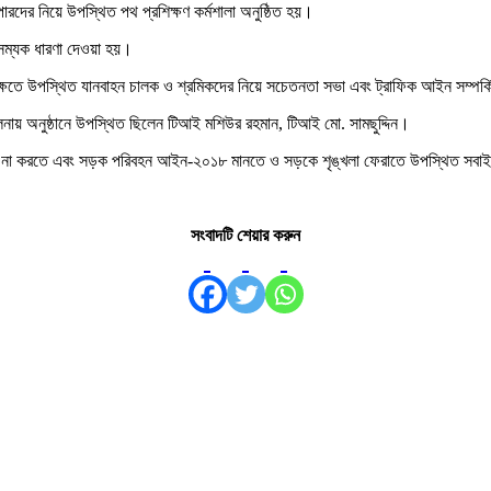
রদের নিয়ে উপস্থিত পথ প্রশিক্ষণ কর্মশালা অনুষ্ঠিত হয়।
সম্যক ধারণা দেওয়া হয়।
 পক্ষতে উপস্থিত যানবাহন চালক ও শ্রমিকদের নিয়ে সচেতনতা সভা এবং ট্রাফিক আইন সম্প
লনায় অনুষ্ঠানে উপস্থিত ছিলেন টিআই মশিউর রহমান, টিআই মো. সামছুদ্দিন।
হার না করতে এবং সড়ক পরিবহন আইন-২০১৮ মানতে ও সড়কে শৃঙ্খলা ফেরাতে উপস্থিত সবা
সংবাদটি শেয়ার করুন