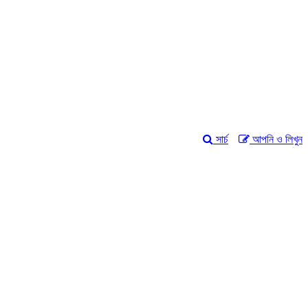
সার্চ
আপনি ও লিখুন