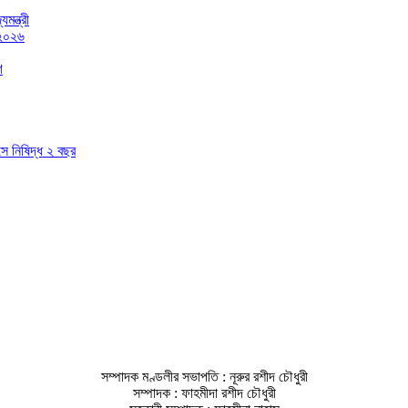
মন্ত্রী
 ২০২৬
গ
াসে নিষিদ্ধ ২ বছর
সম্পাদক মণ্ডলীর সভাপতি : নূরুর রশীদ চৌধুরী
সম্পাদক : ফাহমীদা রশীদ চৌধুরী