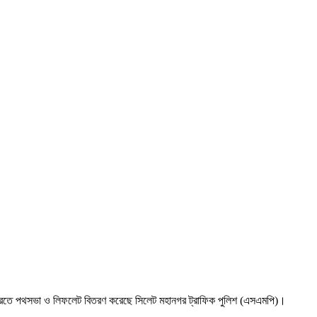
 করতে পথসভা ও লিফলেট বিতরণ করেছে সিলেট মহানগর ট্রাফিক পুলিশ (এসএমপি)।