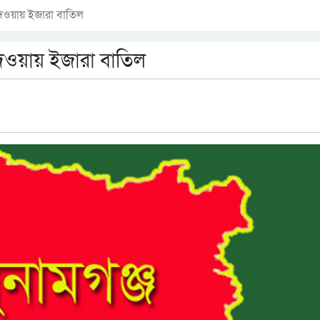
েওয়ায় ইজারা বাতিল
েওয়ায় ইজারা বাতিল