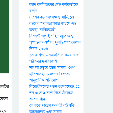
কাটা বনবিভাগের সেই কর্মকর্তাকে
বদলি
দেশের বড় চ্যালেঞ্জ জ্বালানি, ১৭
বছরের অব্যবস্থাপনার কারণে এই
অবস্থা: বাণিজ্যমন্ত্রী
সিলেটে জুলাই শহিদ স্মৃতিস্তম্ভে
পুষ্পস্তবক অর্পণ : জুলাই গণঅভ্যুত্থান
দিবস ২০২৬
১০ আগস্ট এসএসসি ও সমমানের
পরীক্ষার ফল প্রকাশ
শাপলা চত্বরে হত্যা মামলা: শেখ
হাসিনাসহ ৪১ জনের বিরুদ্ধে
আনুষ্ঠানিক অভিযোগ
হালটির
বিরোধীদলের পতন শুরু হয়েছে, ১১
দল এখন ৯ দলে গিয়ে ঠেকেছে:
িকেলে
রাশেদ খান
কে হতে পারেন পরবর্তী রাষ্ট্রপতি,
১৪২৯
আলোচনায় এক আমলা