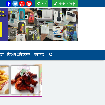
সার্চ
আপনি ও লিখুন
ত্য
বিশেষ প্রতিবেদন
মতামত