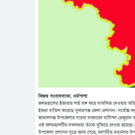
নিজস্ব সংবাদদাতা, ধর্মপাশা
জলমহালের ইজারার শর্ত ভঙ্গ করে সাবলিজ দেওয়ার অভি
ইজরা বাতিল করেছে সুনামগঞ্জ জেলা প্রশাসন। সর্বোচ্
জামালগঞ্জ উপজেলার সাচনা বাজারের বাসিন্দা রেজুয়ান
ওই জলমহালটির দখলনামা তাঁকে বুঝিয়ে দেওয়া হয়েছে।
উপজেলা প্রশাসন সূত্রে জানা গেছে, নবগঠিত মধ্যনগর উ