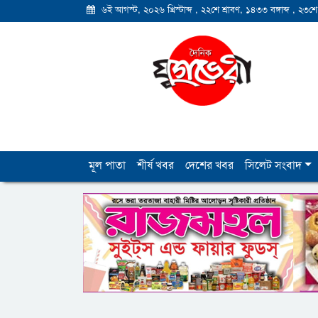
৬ই আগস্ট, ২০২৬ খ্রিস্টাব্দ
,
২২শে শ্রাবণ, ১৪৩৩ বঙ্গাব্দ
,
২৩শে
মূল পাতা
শীর্ষ খবর
দেশের খবর
সিলেট সংবাদ