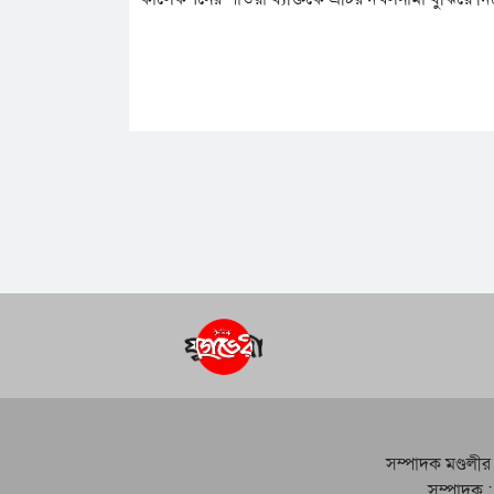
সম্পাদক মণ্ডলীর
সম্পাদক :