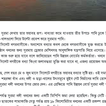
 সুরমা দেখায় তার ভয়াবহ রূপ। নাব্যতা কমে যাওয়ায় তীর উপচে পানি ঢুকে
ড়া-খালগুলো দিয়ে উল্টো প্রবেশ করে সুরমার পানি।
 সিলেট নগরবাসীকে। অবশেষে বন্যার কবল থেকে নগরবাসীকে মুক্ত করতে 
ঠান খননের জন্য সুরমায় ড্রেজার মেশিনসহ আনুষাঙ্গিক যন্ত্রপাতি নিয়ে এসেছে
জ শুরু হয়ে যাবে বলে জানিয়েছেন পানি উন্নয়ন বোর্ডের কর্মকর্তারা। খননে 
লেট নগরীকে বন্যা কিংবা জলাবদ্ধতা মুক্তি করা যাবে না, এজন্য প্রয়োজন অভ্য
েছে, গেল বছর মে ও জুন মাসে সিলেটে নগরীতে ভয়াবহ বন্যার সৃষ্টি হয়। ওই সম
শহরক্ষা বাঁধ এবং নদী ও ছড়া-খালের উৎসমূখে স্লুইস গেট নির্মাণের দাবি তো
সুরমা নদী খননের উপর জোর দেন। এর প্রেক্ষিতে পানি উন্নয়ন বোর্ড সুরমা নদী
 পর্যন্ত সুরমা নদী খননের জন্য একটি ডিপিপি জমা দেয়া হয়েছিল। কিন্তু সেট
াতকের লামাকাজি সেতু পর্যন্ত প্রায় ১৮ কিলোমিটার খননের একটি প্রকল্প গ্র