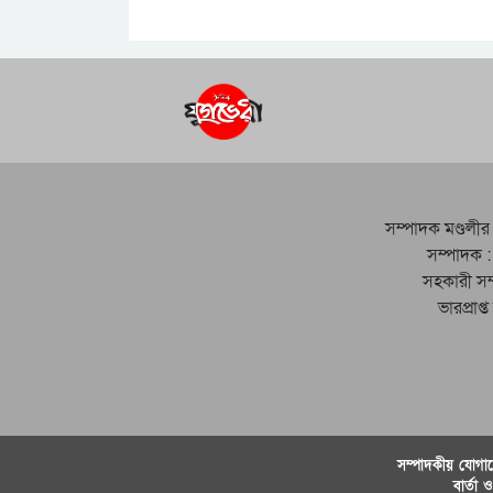
সম্পাদক মণ্ডলীর
সম্পাদক :
সহকারী সম
ভারপ্রাপ্
সম্পাদকীয় যােগায
বার্তা 