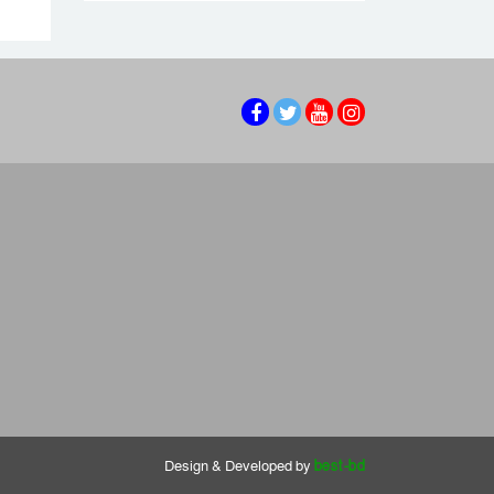
Design & Developed by
best-bd