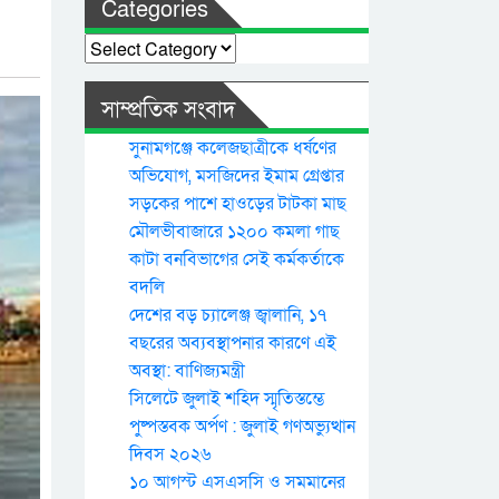
Categories
Categories
সাম্প্রতিক সংবাদ
সুনামগঞ্জে কলেজছাত্রীকে ধর্ষণের
অভিযোগ, মসজিদের ইমাম গ্রেপ্তার
সড়কের পাশে হাওড়ের টাটকা মাছ
মৌলভীবাজারে ১২০০ কমলা গাছ
কাটা বনবিভাগের সেই কর্মকর্তাকে
বদলি
দেশের বড় চ্যালেঞ্জ জ্বালানি, ১৭
বছরের অব্যবস্থাপনার কারণে এই
অবস্থা: বাণিজ্যমন্ত্রী
সিলেটে জুলাই শহিদ স্মৃতিস্তম্ভে
পুষ্পস্তবক অর্পণ : জুলাই গণঅভ্যুত্থান
দিবস ২০২৬
১০ আগস্ট এসএসসি ও সমমানের