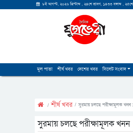
৮ই আগস্ট, ২০২৬ খ্রিস্টাব্দ
,
২৪শে শ্রাবণ, ১৪৩৩ বঙ্গাব্দ
,
২৫শে
মূল পাতা
শীর্ষ খবর
দেশের খবর
সিলেট সংবাদ
শীর্ষ খবর
সুরমায় চলছে পরীক্ষামূলক খনন :
সুরমায় চলছে পরীক্ষামূলক খনন :