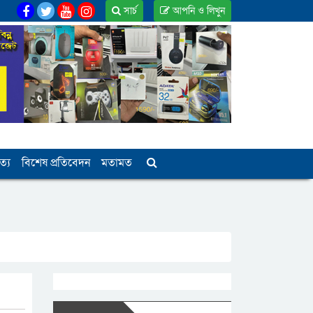
সার্চ
আপনি ও লিখুন
ত্য
বিশেষ প্রতিবেদন
মতামত