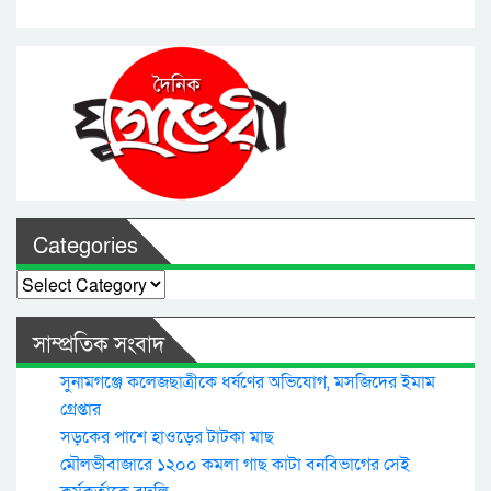
Categories
Categories
সাম্প্রতিক সংবাদ
সুনামগঞ্জে কলেজছাত্রীকে ধর্ষণের অভিযোগ, মসজিদের ইমাম
গ্রেপ্তার
সড়কের পাশে হাওড়ের টাটকা মাছ
মৌলভীবাজারে ১২০০ কমলা গাছ কাটা বনবিভাগের সেই