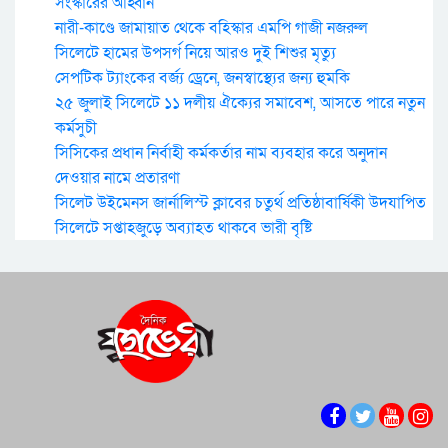
সংস্কারের আহ্বান
নারী-কাণ্ডে জামায়াত থেকে বহিস্কার এমপি গাজী নজরুল
সিলেটে হামের উপসর্গ নিয়ে আরও দুই শিশুর মৃত্যু
সেপটিক ট্যাংকের বর্জ্য ড্রেনে, জনস্বাস্থ্যের জন্য হুমকি
২৫ জুলাই সিলেটে ১১ দলীয় ঐক্যের সমাবেশ, আসতে পারে নতুন
কর্মসুচী
সিসিকের প্রধান নির্বাহী কর্মকর্তার নাম ব্যবহার করে অনুদান
দেওয়ার নামে প্রতারণা
সিলেট উইমেনস জার্নালিস্ট ক্লাবের চতুর্থ প্রতিষ্ঠাবার্ষিকী উদযাপিত
সিলেটে সপ্তাহজুড়ে অব্যাহত থাকবে ভারী বৃষ্টি