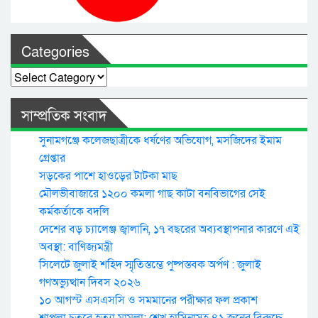
Categories
Categories
সাম্প্রতিক সংবাদ
সুনামগঞ্জে কলেজছাত্রীকে ধর্ষণের অভিযোগ, মসজিদের ইমাম
গ্রেপ্তার
সড়কের পাশে হাওড়ের টাটকা মাছ
মৌলভীবাজারে ১২০০ কমলা গাছ কাটা বনবিভাগের সেই
কর্মকর্তাকে বদলি
দেশের বড় চ্যালেঞ্জ জ্বালানি, ১৭ বছরের অব্যবস্থাপনার কারণে এই
অবস্থা: বাণিজ্যমন্ত্রী
সিলেটে জুলাই শহিদ স্মৃতিস্তম্ভে পুষ্পস্তবক অর্পণ : জুলাই
গণঅভ্যুত্থান দিবস ২০২৬
১০ আগস্ট এসএসসি ও সমমানের পরীক্ষার ফল প্রকাশ