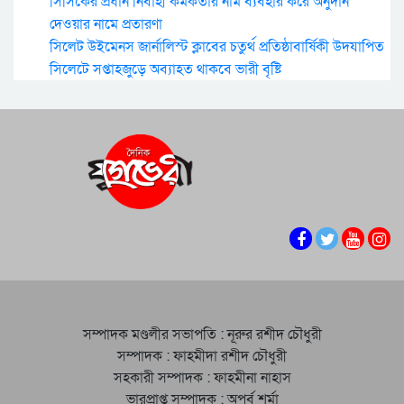
সিসিকের প্রধান নির্বাহী কর্মকর্তার নাম ব্যবহার করে অনুদান
দেওয়ার নামে প্রতারণা
সিলেট উইমেনস জার্নালিস্ট ক্লাবের চতুর্থ প্রতিষ্ঠাবার্ষিকী উদযাপিত
সিলেটে সপ্তাহজুড়ে অব্যাহত থাকবে ভারী বৃষ্টি
সম্পাদক মণ্ডলীর সভাপতি : নূরুর রশীদ চৌধুরী
সম্পাদক : ফাহমীদা রশীদ চৌধুরী
সহকারী সম্পাদক : ফাহমীনা নাহাস
ভারপ্রাপ্ত সম্পাদক : অপূর্ব শর্মা