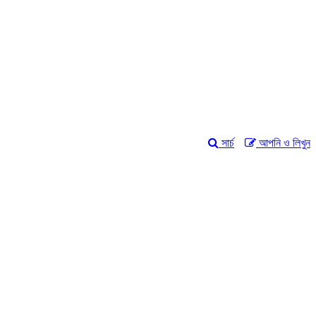
সার্চ
আপনি ও লিখুন