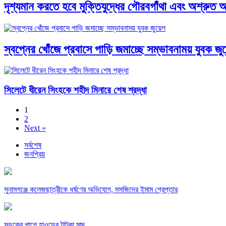
দৃশ্যমান করতে হবে মুক্তিযুদ্ধের গৌরবগাঁথা এবং অশ্রুত আখ্
স্বপ্নের খোঁজে প্রবাসে পাড়ি জমাচ্ছে সম্ভাবনাময় যুবক জু
সিলেটে ধীরেন সিংহকে শহীদ মিনারে শেষ শ্রদ্ধা
1
2
Next »
সর্বশেষ
জনপ্রিয়
সুনামগঞ্জে কলেজছাত্রীকে ধর্ষণের অভিযোগ, মসজিদের ইমাম গ্রেপ্তার
সড়কের পাশে হাওড়ের টাটকা মাছ