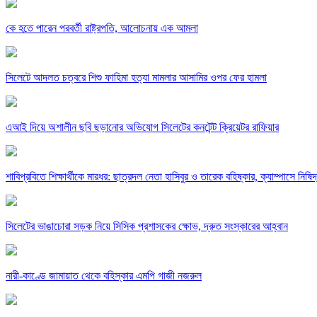
কে হতে পারেন পরবর্তী রাষ্ট্রপতি, আলোচনায় এক আমলা
সিলেটে আদলত চত্বরে শিশু ফাহিমা হত্যা মামলার আসামির ওপর ফের হামলা
এআই দিয়ে অশালীন ছবি ছড়ানোর অভিযোগ সিলেটের কনটেন্ট ক্রিয়েটর রাফিয়ার
শাবিপ্রবিতে শিক্ষার্থীকে মারধর: ছাত্রদল নেতা হাসিবুর ও তারেক বহিষ্কার, ক্যাম্পাসে নিষি
সিলেটের ভাঙাচোরা সড়ক নিয়ে সিসিক প্রশাসকের ক্ষোভ, দ্রুত সংস্কারের আহ্বান
নারী-কাণ্ডে জামায়াত থেকে বহিস্কার এমপি গাজী নজরুল