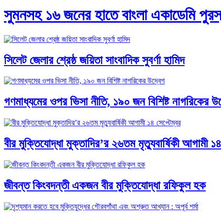
সুমনসহ ১৬ জনের হাতে বাংলা একাডেমি পুরস্কা
সিলেট জেলার শ্রেষ্ঠ জয়িতা সাংবাদিক সুবর্ণা হামিদ
গণমাধ্যমের ওপর ভিসা নীতি, ১৯০ জন বিশিষ্ট নাগরিকের উদ
বীর মুক্তিযোদ্ধা মুক্তাদির’র ২৬তম মৃত্যুবার্ষিকী আগামী ১৪
জীবন্ত কিংবদন্তী একজন বীর মুক্তিযোদ্ধা রফিকুল হক