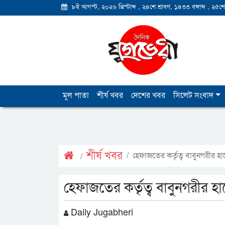
৮ই আগস্ট, ২০২৬ খ্রিস্টাব্দ
,
২৪শে শ্রাবণ, ১৪৩৩ বঙ্গাব্দ
,
২৫শে
মূল পাতা
শীর্ষ খবর
দেশের খবর
সিলেট সংবাদ
শীর্ষ খবর
হেফাজতের কর্তৃত্ব বাবুনগরীর হ
হেফাজতের কর্তৃত্ব বাবুনগরীর হ
Daily Jugabheri