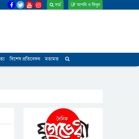
সার্চ
আপনি ও লিখুন
ত্য
বিশেষ প্রতিবেদন
মতামত