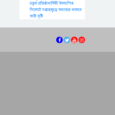
চতুর্থ প্রতিষ্ঠাবার্ষিকী উদযাপিত
সিলেটে সপ্তাহজুড়ে অব্যাহত থাকবে
ভারী বৃষ্টি