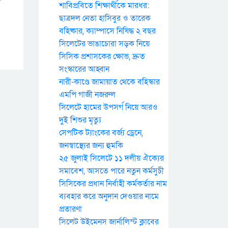
শাবিপ্রবিতে শিক্ষার্থীকে মারধর:
ছাত্রদল নেতা হাসিবুর ও তারেক
বহিষ্কার, ক্যাম্পাসে নিষিদ্ধ ২ বছর
সিলেটের ভাঙাচোরা সড়ক নিয়ে
সিসিক প্রশাসকের ক্ষোভ, দ্রুত
সংস্কারের আহ্বান
নারী-কাণ্ডে জামায়াত থেকে বহিস্কার
এমপি গাজী নজরুল
সিলেটে হামের উপসর্গ নিয়ে আরও
দুই শিশুর মৃত্যু
সেপটিক ট্যাংকের বর্জ্য ড্রেনে,
জনস্বাস্থ্যের জন্য হুমকি
২৫ জুলাই সিলেটে ১১ দলীয় ঐক্যের
সমাবেশ, আসতে পারে নতুন কর্মসুচী
সিসিকের প্রধান নির্বাহী কর্মকর্তার নাম
ব্যবহার করে অনুদান দেওয়ার নামে
প্রতারণা
সিলেট উইমেনস জার্নালিস্ট ক্লাবের