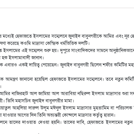
 মধ্যেই হেফাজতে ইসলামের সম্মেলনে জুনাইদ বাবুনগরীকে আমির এবং নূর 
করেছে কওমি মাদ্রাসা কেন্দ্রিক ধর্মভিত্তিক দলটি।
জতে ইসলামের এই সম্মেলন শুরু হয়। দুপুরে সাংবাদিকদের সামনে আনুষ্ঠানিকভাব
 হক ইসলামাবাদী জানান।
এবারও একই দায়িত্ব পেয়েছেন। জুনাইদ বাবুনগরী ছিলেন শফীর কমিটির মহ
নকে আমন্ত্রণ জানানো হয়েছিল হেফাজতে ইসলামের সম্মেলনে। তবে নতুন কমি
।
ে আমির নাজিরহাট আল জামিয়া আল আরাবিয়া নছিরুল ইসলাম মাদ্রাসার শুরা স
গরী। তিনি মহাসচিব জুনাইদ বাবুনগরীর মামা।
য়াতুল আহলিয়া দারুল উলূম মঈনুল ইসলাম মাদ্রাসার মুহতামিম বা পরিচালক
ওয়ার আগের দিন তিনি অভ্যন্তরী কোন্দলে মাদ্রসার কর্তৃত্ব হারান।
নে তাদের দাওয়াত দেওয়া হয়নি। তাদের দাবি, হেফাজতে ইসলামের নতুন ন