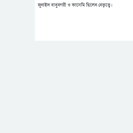
জুনাইদ বাবুনগরী ও কাসেমি ছিলেন নেতৃত্বে।