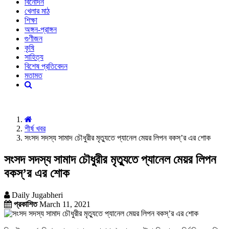
বিনোদন
খেলার মাঠ
শিক্ষা
অঙ্গন-প্রাঙ্গন
গুণীজন
কৃষি
সাহিত্য
বিশেষ প্রতিবেদন
মতামত
শীর্ষ খবর
সংসদ সদস্য সামাদ চৌধুরীর মৃত্যুতে প্যানেল মেয়র লিপন বকস্’র এর শোক
সংসদ সদস্য সামাদ চৌধুরীর মৃত্যুতে প্যানেল মেয়র লিপন
বকস্’র এর শোক
Daily Jugabheri
প্রকাশিত
March 11, 2021