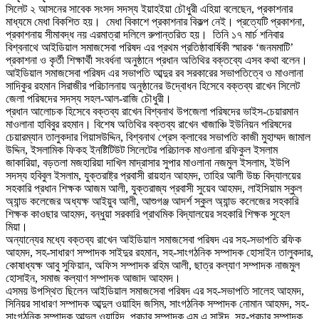
সিলেট ২ আসনের সাবেক সংসদ সদস্য ইয়াহইয়া চৌধুরী এহিয়া বলেছেন, প্রকাশনার
মাধ্যমে মেধা বিকশিত হয়। মেধা বিকাশে প্রকাশনার বিকল্প নেই। প্রত্যেটি প্রকাশনা,
প্রকাশনায় সীমাবদ্ধ নয় এরমাত্রা দলিলে রুপান্তরিত হয়। তিনি ১৭ মার্চ শনিবার
বিশ্বনাথে আইডিয়াল সমাজসেবা পরিষদ এর প্রথম প্রতিষ্ঠাবার্ষিকী স্মারক ‘জনমমাটি’
প্রকাশনা ও কৃর্তী শিক্ষার্থী সংবর্ধনা অনুষ্ঠানে প্রধান অতিথির বক্তব্যে এসব কথা বলেন।
আইডিয়াল সমাজসেবা পরিষদ এর সভাপতি আব্দুর রব সরকারের সভাপতিত্বে ও মাওলানা
সাদিকুর রহমান সিরাজীর পরিচালনায় অনুষ্ঠানের উদ্বোধন হিসেবে বক্তব্য রাখেন সিলেট
জেলা পরিষদের সদস্য সহল-আল-রাজি চৌধুরী।
প্রধান আলোচক হিসেবে বক্তব্য রাখেন বিশ্বনাথ উপজেলা পরিষদের ভাইস-চেয়ারমান
মাওলানা হাবিবুর রহমান। বিশেষ অতিথির বক্তব্য রাখেন খাজাঞ্চি ইউনিয়ন পরিষদের
চেয়ারম্যান তালুকদার গিয়াসউদ্দিন, বিশ্বনাথ প্রেস ক্লাবের সভাপতি কাজী মুহাম্মদ জামাল
উদ্দিন, ইসলামিক ফিকহ ইনষ্টিটিউট সিলেটের পরিচালক মাওলানা রফিকুল ইসলাম
জাকারিয়া, বড়তলা মজহারিয়া দাখিল মাদ্রাসার সুপার মাওলানা নজমুল ইসলাম, ইউপি
সদস্য হবিবুল ইসলাম, যুক্তরাষ্ট্র প্রবাসী রায়হান আহমদ, তাহির আলী উচ্চ বিদ্যালয়ের
সহকারি প্রধান শিক্ষক আজম আলী, যুক্তরাজ্য প্রবাসী সুয়েব আহমদ, লাইসিয়াম স্কুল
অ্যান্ড কলেজের অধ্যক্ষ আইয়ুব আলী, আশুগঞ্জ আদর্শ স্কুল অ্যান্ড কলেজের সহকারি
শিক্ষক কাওছার আহমদ, বন্ধুয়া সরকারি প্রাথমিক বিদ্যালয়ের সহকারি শিক্ষক সুহেল
মিয়া।
অন্যান্যের মধ্যে বক্তব্য রাখেন আইডিয়াল সমাজসেবা পরিষদ এর সহ-সভাপতি রফিক
আহমদ, সহ-সাধারণ সম্পাদক সাইদুর রহমান, সহ-সাংগঠনিক সম্পাদক হোসাইন তালুকদার,
কোষাধ্যক্ষ আবু সুফিয়ান, অফিস সম্পাদক রহিম আলী, ছাত্র কল্যাণ সম্পাদক নাজমুল
হোসাইন, সমাজ কল্যাণ সম্পাদক আজাদ আহমদ।
এসময় উপস্থিত ছিলেন আইডিয়াল সমাজসেবা পরিষদ এর সহ-সভাপতি সালেহ আহমদ,
সিনিয়র সাধারণ সম্পাদক আব্দুল ওয়াহিদ জসিম, সাংগঠনিক সম্পাদক নোমান আহমদ, সহ-
সাংগঠনিক সম্পাদক আব্দুল ওয়াহিদ, প্রচার সম্পাদক এম এ সাঈদ, সহ-প্রচার সম্পাদক