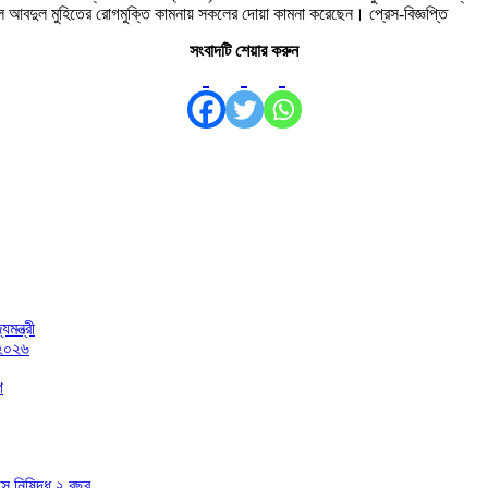
 আবদুল মুহিতের রোগমুক্তি কামনায় সকলের দোয়া কামনা করেছেন। প্রেস-বিজ্ঞপ্তি
সংবাদটি শেয়ার করুন
মন্ত্রী
 ২০২৬
গ
াসে নিষিদ্ধ ২ বছর