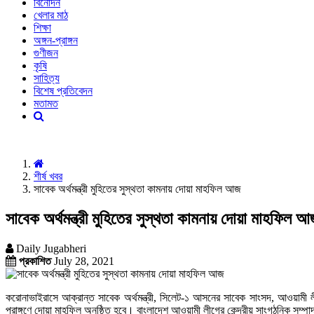
বিনোদন
খেলার মাঠ
শিক্ষা
অঙ্গন-প্রাঙ্গন
গুণীজন
কৃষি
সাহিত্য
বিশেষ প্রতিবেদন
মতামত
শীর্ষ খবর
সাবেক অর্থমন্ত্রী মুহিতের সুস্থতা কামনায় দোয়া মাহফিল আজ
সাবেক অর্থমন্ত্রী মুহিতের সুস্থতা কামনায় দোয়া মাহফিল আ
Daily Jugabheri
প্রকাশিত
July 28, 2021
করোনাভাইরাসে আক্রান্ত সাবেক অর্থমন্ত্রী, সিলেট-১ আসনের সাবেক সাংসদ, আওয়ামী লী
প্রাঙ্গণে দোয়া মাহফিল অনুষ্ঠিত হবে। বাংলাদেশ আওয়ামী লীগের কেন্দ্রীয় সাংগঠনিক সম