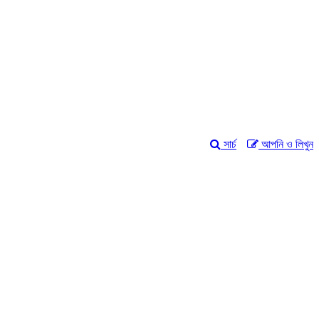
সার্চ
আপনি ও লিখুন