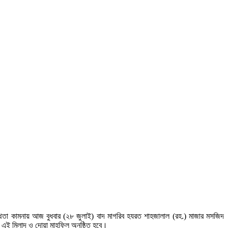
সুস্থতা কামনায় আজ বুধবার (২৮ জুলাই) বাদ মাগরিব হযরত শাহজালাল (রহ.) মাজার মসজিদ
গে এই মিলাদ ও দোয়া মাহফিল অনুষ্ঠিত হবে।