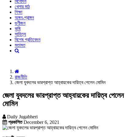
বিনোদন
খেলার মাঠ
শিক্ষা
অঙ্গন-প্রাঙ্গন
গুণীজন
কৃষি
সাহিত্য
বিশেষ প্রতিবেদন
মতামত
রাজনীতি
জেলা যুবদলের ভারপ্রাপ্ত আহ্বায়কের দায়িত্ব পেলেন মোমিন
জেলা যুবদলের ভারপ্রাপ্ত আহ্বায়কের দায়িত্ব পেলেন
মোমিন
Daily Jugabheri
প্রকাশিত
December 6, 2021