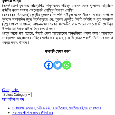
যুগভেরী ডেস্ক
সিলেট জেলা যুবদেলর ভারপ্রাপ্ত আহ্বায়কের দায়িত্ব পেলেন জেলা যুবদলের আহ্বায়ক
কমিটির প্রথম সদস্য এডভোকেট মোমিনুল ইসলাম মোমিন।
রোববার (৫ ডিসেম্বর) কেন্দ্রীয় যুবদলের সভাপতি সাইফুল আলম নীরব ও সাধারণ সম্পাদক
সুলতান সালাউদ্দিন টুকুর নির্দেশক্রমে এবং যুবদল কেন্দ্রীয় নির্বাহী কমিটির দপ্তর সম্পাদক
(যুগ্ম সাধারণ সম্পাদক) কামরুজ্জামান দুলাল স্বাক্ষরিত এক পত্রে এডভোকেট মোমিনুল
ইসলাম মোমিনকে এই দায়িত্ব দেওয়া হয়।
পত্রে আরো বলা হয়েছে, সিলেট জেলা আহ্বায়কের অনুপস্থিত থাকার কারণে আপনাকে
ভারপ্রাপ্ত আহ্বায়কের দায়িত্ব অর্পন করা হয়েছে। এ সিদ্ধান্ত পরবর্তী নির্দেশ না দেওয়া
পর্যন্ত বলবৎ থাকবে।
সংবাদটি শেয়ার করুন
Categories
Categories
সাম্প্রতিক সংবাদ
সুনামগঞ্জে কলেজছাত্রীকে ধর্ষণের অভিযোগ, মসজিদের ইমাম গ্রেপ্তার
সড়কের পাশে হাওড়ের টাটকা মাছ