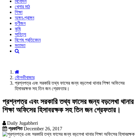
বিনোদন
খেলার মাঠ
শিক্ষা
অঙ্গন-প্রাঙ্গন
গুণীজন
কৃষি
সাহিত্য
বিশেষ প্রতিবেদন
মতামত
মৌলভীবাজার
প্রশ্নপত্র এবং সরকারি তথ্য ফাসের জন্য বড়লেখা থানার শিক্ষা অফিসের
হিসাবরক্ষক সহ তিন জন গ্রেফতার।
প্রশ্নপত্র এবং সরকারি তথ্য ফাসের জন্য বড়লেখা থানার
শিক্ষা অফিসের হিসাবরক্ষক সহ তিন জন গ্রেফতার।
Daily Jugabheri
প্রকাশিত
December 26, 2017