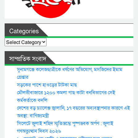
Categories
Categories
সাম্প্রতিক সংবাদ
সুনামগঞ্জে কলেজছাত্রীকে ধর্ষণের অভিযোগ, মসজিদের ইমাম
গ্রেপ্তার
সড়কের পাশে হাওড়ের টাটকা মাছ
মৌলভীবাজারে ১২০০ কমলা গাছ কাটা বনবিভাগের সেই
কর্মকর্তাকে বদলি
দেশের বড় চ্যালেঞ্জ জ্বালানি, ১৭ বছরের অব্যবস্থাপনার কারণে এই
অবস্থা: বাণিজ্যমন্ত্রী
সিলেটে জুলাই শহিদ স্মৃতিস্তম্ভে পুষ্পস্তবক অর্পণ : জুলাই
গণঅভ্যুত্থান দিবস ২০২৬