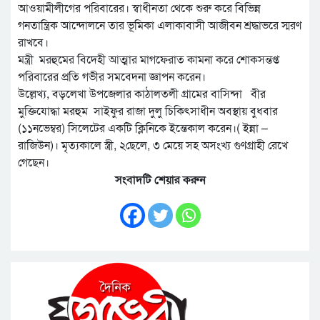
আওয়ামীলীগের পরিবারের। স্বাধীনতা থেকে শুরু করে বিভিন্ন
গনতান্ত্রিক আন্দোলনে তার ভূমিকা এলাকাবাসী আজীবন শ্রদ্ধাভরে স্মরণ
রাখবে।
মন্ত্রী মরহুমের বিদেহী আত্মার মাগফেরাত কামনা করে শোকসন্তপ্ত
পরিবারের প্রতি গভীর সমবেদনা জ্ঞাপন করেন।
উল্লেখ্য, বড়লেখা উপজেলার কাঠালতলী গ্রামের বাসিন্দা বীর
মুক্তিযোদ্ধা মরহুম সাইফুর রাজা দুলু চিকিৎসাধীন অবস্থায় বুধবার
(১১নভেম্বর) সিলেটের একটি ক্লিনিকে ইন্তেকাল করেন।( ইন্না –
রাজিউন)। মৃত্যকালে স্ত্রী, ২ছেলে, ৩ মেয়ে সহ অসংখ্য গুণগ্রাহী রেখে
গেছেন।
সংবাদটি শেয়ার করুন