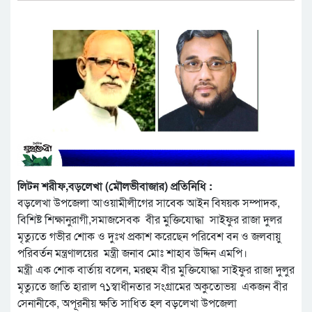
লিটন শরীফ,বড়লেখা (মৌলভীবাজার) প্রতিনিধি :
বড়লেখা উপজেলা আওয়ামীলীগের সাবেক আইন বিষয়ক সম্পাদক,
বিশিষ্ট শিক্ষানুরাগী,সমাজসেবক বীর মুক্তিযোদ্ধা সাইফুর রাজা দুলর
মৃত্যুতে গভীর শোক ও দুঃখ প্রকাশ করেছেন পরিবেশ বন ও জলবায়ু
পরিবর্তন মন্ত্রণালয়ের মন্ত্রী জনাব মোঃ শাহাব উদ্দিন এমপি।
মন্ত্রী এক শোক বার্তায় বলেন, মরহুম বীর মুক্তিযোদ্ধা সাইফুর রাজা দুলুর
মৃত্যুতে জাতি হারাল ৭১স্বাধীনতার সংগ্রামের অকুতোভয় একজন বীর
সেনানীকে, অপূরনীয় ক্ষতি সাধিত হল বড়লেখা উপজেলা