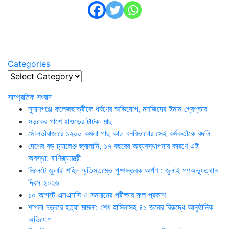
Categories
Categories
সাম্প্রতিক সংবাদ
সুনামগঞ্জে কলেজছাত্রীকে ধর্ষণের অভিযোগ, মসজিদের ইমাম গ্রেপ্তার
সড়কের পাশে হাওড়ের টাটকা মাছ
মৌলভীবাজারে ১২০০ কমলা গাছ কাটা বনবিভাগের সেই কর্মকর্তাকে বদলি
দেশের বড় চ্যালেঞ্জ জ্বালানি, ১৭ বছরের অব্যবস্থাপনার কারণে এই
অবস্থা: বাণিজ্যমন্ত্রী
সিলেটে জুলাই শহিদ স্মৃতিস্তম্ভে পুষ্পস্তবক অর্পণ : জুলাই গণঅভ্যুত্থান
দিবস ২০২৬
১০ আগস্ট এসএসসি ও সমমানের পরীক্ষার ফল প্রকাশ
শাপলা চত্বরে হত্যা মামলা: শেখ হাসিনাসহ ৪১ জনের বিরুদ্ধে আনুষ্ঠানিক
অভিযোগ