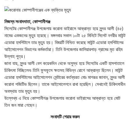
নিজস্ব সংবাদদাতা, কোম্পানীগঞ্জ
সিলেটের কোম্পানীগঞ্জ উপজেলায় করোনা ভাইরাসে আক্রান্ত হয়ে সুন্দর আলী (৪৫)
নামের একজনের মৃত্যু হয়েছে। মঙ্গলবার সকাল ১০টা ২৫ মিনিটে সিলেট নগরীর মাউন্ট
এডোরা হসপিটালে তার মৃত্যু হয়। বিষয়টি নিশ্চিত করেছে মাউন্ট এডোরা হসপিটালের
আইসোলেশন বিভাগের কর্মকর্তারা। তিনি উপজেলার জালিয়ারপাড় গ্রামের মৃত রহিম
উল্লাহ পুত্র।
জানা যায়, সুন্দর আলী বেশ কয়েকদিন থেকে অসুস্থ হয়ে সিলেটের একটি হাসপাতালে
চিকিৎসা নিচ্ছিলেন৷ তিনি ফুসফুসে ক্ষতসহ বিভিন্ন রোগে আক্রান্ত ছিলেন। মাউন্ট
এডোরা হসপিটালের আইসোলেশন সেন্টারের কর্তব্যরত মোঃ মাশরূর জানান, সুন্দর আলী
করোনা পজিটিভ ছিলেন। তাকে আইসোলেশনে রাখা হয়েছিল। সেখানেই চিকিৎসাধীন
অবস্থায় তার মৃত্যু হয়।
উল্লেখ্য এ নিয়ে কোম্পানীগঞ্জ উপজেলায় করোনা ভাইরাসের আক্রান্ত হয়ে মোট
তিন জন মারা গেছেন।
সংবাদটি শেয়ার করুন