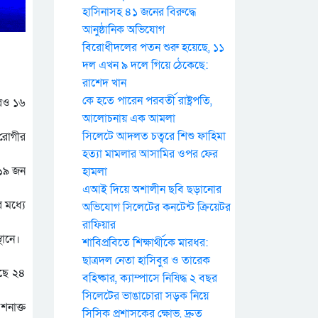
হাসিনাসহ ৪১ জনের বিরুদ্ধে
আনুষ্ঠানিক অভিযোগ
বিরোধীদলের পতন শুরু হয়েছে, ১১
দল এখন ৯ দলে গিয়ে ঠেকেছে:
রাশেদ খান
কে হতে পারেন পরবর্তী রাষ্ট্রপতি,
আরও ১৬
আলোচনায় এক আমলা
সিলেটে আদলত চত্বরে শিশু ফাহিমা
 রোগীর
হত্যা মামলার আসামির ওপর ফের
 ১৯ জন
হামলা
এআই দিয়ে অশালীন ছবি ছড়ানোর
র মধ্যে
অভিযোগ সিলেটের কনটেন্ট ক্রিয়েটর
রাফিয়ার
থানে।
শাবিপ্রবিতে শিক্ষার্থীকে মারধর:
ছাত্রদল নেতা হাসিবুর ও তারেক
েছে ২৪
বহিষ্কার, ক্যাম্পাসে নিষিদ্ধ ২ বছর
সিলেটের ভাঙাচোরা সড়ক নিয়ে
শনাক্ত
সিসিক প্রশাসকের ক্ষোভ, দ্রুত