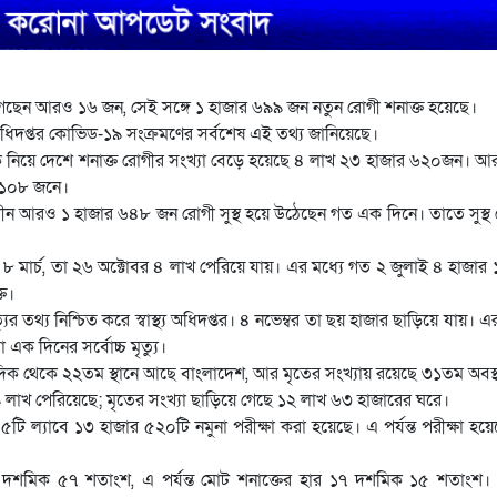
গেছেন আরও ১৬ জন, সেই সঙ্গে ১ হাজার ৬৯৯ জন নতুন রোগী শনাক্ত হয়েছে।
থ্য অধিদপ্তর কোভিড-১৯ সংক্রমণের সর্বশেষ এই তথ্য জানিয়েছে।
 নিয়ে দেশে শনাক্ত রোগীর সংখ্যা বেড়ে হয়েছে ৪ লাখ ২৩ হাজার ৬২০জন। 
র ১০৮ জনে।
ৎসাধীন আরও ১ হাজার ৬৪৮ জন রোগী সুস্থ হয়ে উঠেছেন গত এক দিনে। তাতে সুস্থ
 মার্চ, তা ২৬ অক্টোবর ৪ লাখ পেরিয়ে যায়। এর মধ্যে গত ২ জুলাই ৪ হাজার
্ত।
যুর তথ্য নিশ্চিত করে স্বাস্থ্য অধিদপ্তর। ৪ নভেম্বর তা ছয় হাজার ছাড়িয়ে যায়। এ
ক দিনের সর্বোচ্চ মৃত্যু।
ের দিক থেকে ২২তম স্থানে আছে বাংলাদেশ, আর মৃতের সংখ্যায় রয়েছে ৩১তম অবস্
ি ৯ লাখ পেরিয়েছে; মৃতের সংখ্যা ছাড়িয়ে গেছে ১২ লাখ ৬৩ হাজারের ঘরে।
১১৫টি ল্যাবে ১৩ হাজার ৫২০টি নমুনা পরীক্ষা করা হয়েছে। এ পর্যন্ত পরীক্ষা হয়
১২ দশমিক ৫৭ শতাংশ, এ পর্যন্ত মোট শনাক্তের হার ১৭ দশমিক ১৫ শতাংশ। 