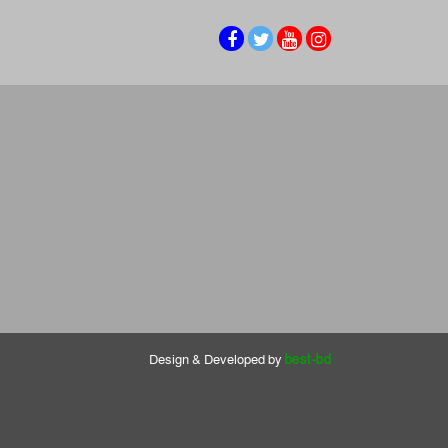
Design & Developed by
best-bd