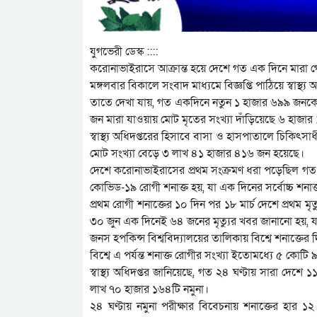
যুগভেরী ডেস্ক ::::
করোনাভাইরাসে আক্রান্ত হয়ে দেশে গত এক দিনে মারা 
মঙ্গলবার বিকালে সংবাদ মাধ্যমে বিজ্ঞপ্তি পাঠিয়ে স্বাস্
তাতে দেখা যায়, গত একদিনে নতুন ১ হাজার ৬৯৯ জনকে
জন মারা যাওয়ায় মোট মৃতের সংখ্যা দাঁড়িয়েছে ৬ হাজা
স্বাস্থ্য অধিদপ্তরের হিসাবে বাসা ও হাসপাতালে চিকি
মোট সংখ্যা বেড়ে ৩ লাখ ৪১ হাজার ৪১৬ জন হয়েছে।
দেশে করোনাভাইরাসের প্রথম সংক্রমণ ধরা পড়েছিল গত ৮
কোভিড-১৯ রোগী শনাক্ত হয়, যা এক দিনের সর্বোচ্চ শনাক
প্রথম রোগী শনাক্তের ১০ দিন পর ১৮ মার্চ দেশে প্রথম মৃত্
৩০ জুন এক দিনেই ৬৪ জনের মৃত্যুর খবর জানানো হয়, যা এ
জনস হপকিন্স বিশ্ববিদ্যালয়ের তালিকায় বিশ্বে শনাক্ত
বিশ্বে এ পর্যন্ত শনাক্ত রোগীর সংখ্যা ইতোমধ্যে ৫ কোট
স্বাস্থ্য অধিদপ্তর জানিয়েছে, গত ২৪ ঘণ্টায় সারা দেশে 
লাখ ৭০ হাজার ১৬৪টি নমুনা।
২৪ ঘণ্টায় নমুনা পরীক্ষার বিবেচনায় শনাক্তের হার 