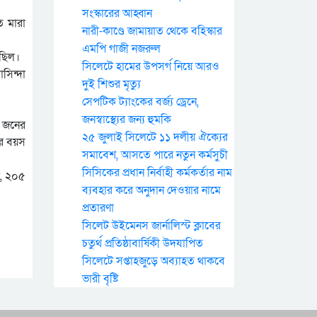
সংস্কারের আহ্বান
ে মারা
নারী-কাণ্ডে জামায়াত থেকে বহিস্কার
এমপি গাজী নজরুল
ছিল।
সিলেটে হামের উপসর্গ নিয়ে আরও
সিন্দা
দুই শিশুর মৃত্যু
সেপটিক ট্যাংকের বর্জ্য ড্রেনে,
জনস্বাস্থ্যের জন্য হুমকি
৭ জনের
২৫ জুলাই সিলেটে ১১ দলীয় ঐক্যের
ের বয়স
সমাবেশ, আসতে পারে নতুন কর্মসুচী
সিসিকের প্রধান নির্বাহী কর্মকর্তার নাম
র, ২০৫
ব্যবহার করে অনুদান দেওয়ার নামে
প্রতারণা
সিলেট উইমেনস জার্নালিস্ট ক্লাবের
চতুর্থ প্রতিষ্ঠাবার্ষিকী উদযাপিত
সিলেটে সপ্তাহজুড়ে অব্যাহত থাকবে
ভারী বৃষ্টি