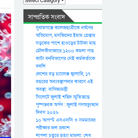
সাম্প্রতিক সংবাদ
সুনামগঞ্জে কলেজছাত্রীকে ধর্ষণের
অভিযোগ, মসজিদের ইমাম গ্রেপ্তার
সড়কের পাশে হাওড়ের টাটকা মাছ
মৌলভীবাজারে ১২০০ কমলা গাছ
কাটা বনবিভাগের সেই কর্মকর্তাকে
বদলি
দেশের বড় চ্যালেঞ্জ জ্বালানি, ১৭
বছরের অব্যবস্থাপনার কারণে এই
অবস্থা: বাণিজ্যমন্ত্রী
সিলেটে জুলাই শহিদ স্মৃতিস্তম্ভে
পুষ্পস্তবক অর্পণ : জুলাই গণঅভ্যুত্থান
দিবস ২০২৬
১০ আগস্ট এসএসসি ও সমমানের
পরীক্ষার ফল প্রকাশ
শাপলা চত্বরে হত্যা মামলা: শেখ